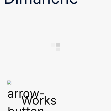
Works