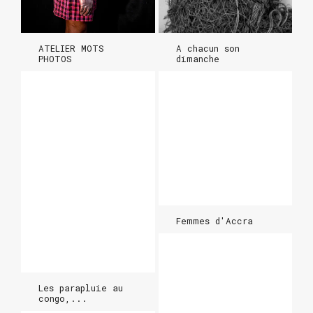
ATELIER MOTS
A chacun son
PHOTOS
dimanche
Femmes d'Accra
Les parapluie au
congo,...