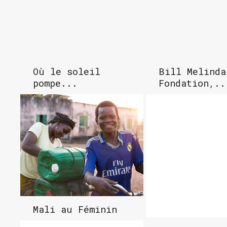
Où le soleil
Bill Melinda
pompe...
Fondation,..
Mali au Féminin