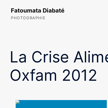
Skip
to
Fatoumata Diabaté
content
PHOTOGRAPHIE
La Crise Alim
Oxfam 2012