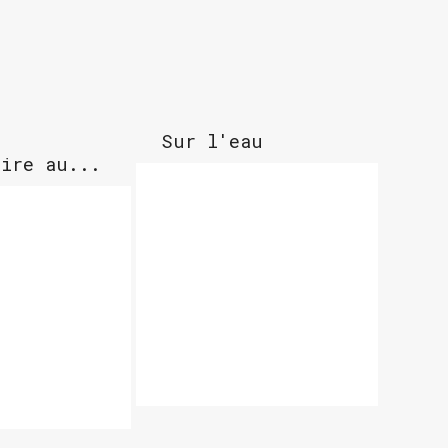
e
Sur l'eau
aire au...