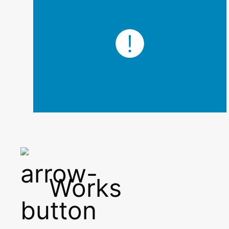
Works